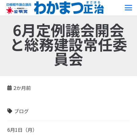
6月定例議会開会
と総務建設常任委
員会
2か月前
ブログ
6月1日（月）