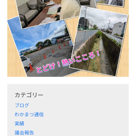
カテゴリー
ブログ
わかまつ通信
実績
議会報告