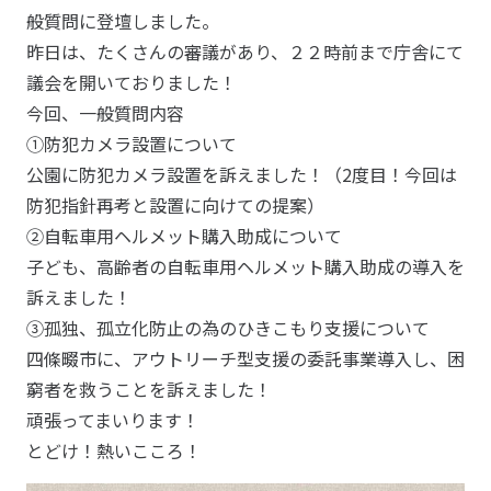
般質問に登壇しました。
昨日は、たくさんの審議があり、２２時前まで庁舎にて
議会を開いておりました！
今回、一般質問内容
①防犯カメラ設置について
公園に防犯カメラ設置を訴えました！（2度目！今回は
防犯指針再考と設置に向けての提案）
②自転車用ヘルメット購入助成について
子ども、高齢者の自転車用ヘルメット購入助成の導入を
訴えました！
③孤独、孤立化防止の為のひきこもり支援について
四條畷市に、アウトリーチ型支援の委託事業導入し、困
窮者を救うことを訴えました！
頑張ってまいります！
とどけ！熱いこころ！