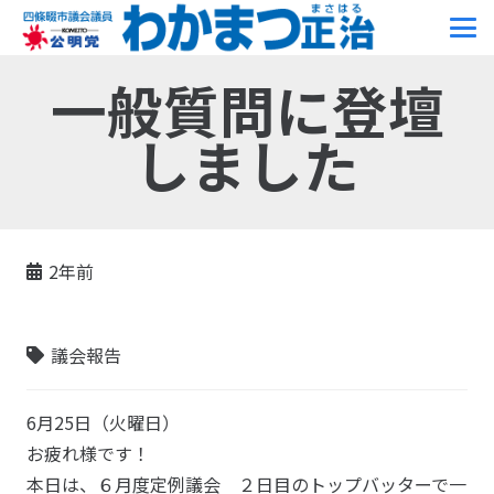
一般質問に登壇
しました
2年前
議会報告
6月25日（火曜日）
お疲れ様です！
本日は、６月度定例議会 ２日目のトップバッターで一