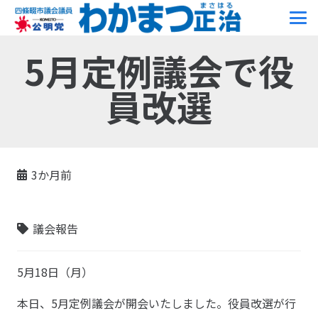
5月定例議会で役
員改選
3か月前
議会報告
5月18日（月）
本日、5月定例議会が開会いたしました。役員改選が行