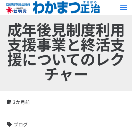
成年後見制度利用
支援事業と終活支
援についてのレク
チャー
3か月前
ブログ