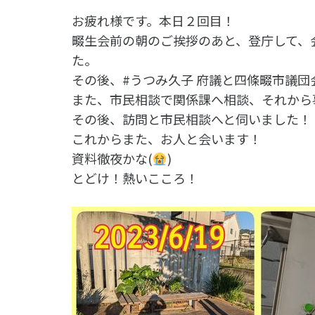
お疲れ様です。本日２回目！
畷生会前の朝のご挨拶のあと、登庁して、
た。
その後、#うつみ久子 府議と四條畷市議団
また、市民相談で関係課へ相談、それから
その後、訪問と市民相談へと伺いました！
これからまた、お人と会います！
資料徹夜かな(
)
とどけ！熱いこころ！