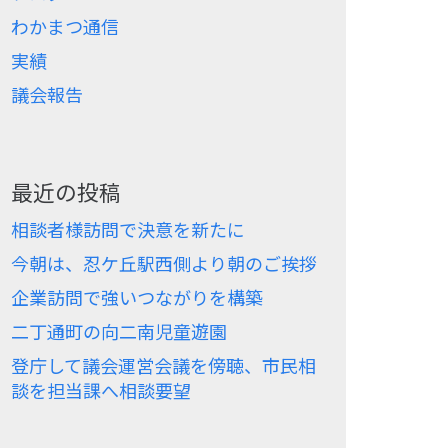
わかまつ通信
実績
議会報告
最近の投稿
相談者様訪問で決意を新たに
今朝は、忍ケ丘駅西側より朝のご挨拶
企業訪問で強いつながりを構築
二丁通町の向二南児童遊園
登庁して議会運営会議を傍聴、市民相
談を担当課へ相談要望