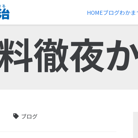
HOME
ブログ
わかま
料徹夜
ブログ